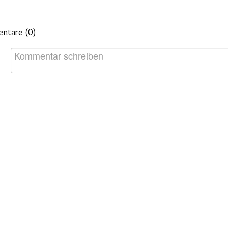
ntare (
0
)