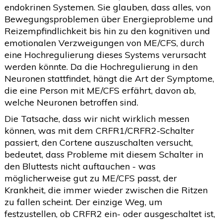
endokrinen Systemen. Sie glauben, dass alles, von
Bewegungsproblemen über Energieprobleme und
Reizempfindlichkeit bis hin zu den kognitiven und
emotionalen Verzweigungen von ME/CFS, durch
eine Hochregulierung dieses Systems verursacht
werden könnte. Da die Hochregulierung in den
Neuronen stattfindet, hängt die Art der Symptome,
die eine Person mit ME/CFS erfährt, davon ab,
welche Neuronen betroffen sind.
Die Tatsache, dass wir nicht wirklich messen
können, was mit dem CRFR1/CRFR2-Schalter
passiert, den Cortene auszuschalten versucht,
bedeutet, dass Probleme mit diesem Schalter in
den Bluttests nicht auftauchen - was
möglicherweise gut zu ME/CFS passt, der
Krankheit, die immer wieder zwischen die Ritzen
zu fallen scheint. Der einzige Weg, um
festzustellen, ob CRFR2 ein- oder ausgeschaltet ist,