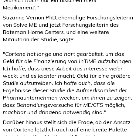
Wunsch nach 'nur ein bisschen mehr
Medikament'."
Suzanne Vernon PhD, ehemalige Forschungsleiterin
von Solve ME und jetzt Forschungsleiterin des
Bateman Horne Centers, und eine weitere
Mitautorin der Studie, sagte:
"Cortene hat lange und hart gearbeitet, um das
Geld für die Finanzierung von InTiME aufzubringen.
Ich hoffe, dass diese Arbeit das Interesse vieler
weckt und es leichter macht, Geld für eine größere
Studie aufzutreiben. Ich hoffe auch, dass die
Ergebnisse dieser Studie die Aufmerksamkeit der
Pharmaunternehmen wecken, um ihnen zu zeigen,
dass Behandlungsversuche für ME/CFS möglich,
machbar und dringend notwendig sind."
Darüber hinaus stellt sich die Frage, ob der Ansatz
von Cortene letztlich auch auf eine breite Palette