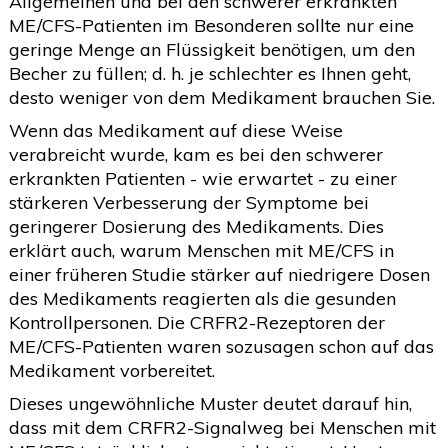
Allgemeinen und bei den schwerer erkrankten
ME/CFS-Patienten im Besonderen sollte nur eine
geringe Menge an Flüssigkeit benötigen, um den
Becher zu füllen; d. h. je schlechter es Ihnen geht,
desto weniger von dem Medikament brauchen Sie.
Wenn das Medikament auf diese Weise
verabreicht wurde, kam es bei den schwerer
erkrankten Patienten - wie erwartet - zu einer
stärkeren Verbesserung der Symptome bei
geringerer Dosierung des Medikaments. Dies
erklärt auch, warum Menschen mit ME/CFS in
einer früheren Studie stärker auf niedrigere Dosen
des Medikaments reagierten als die gesunden
Kontrollpersonen. Die CRFR2-Rezeptoren der
ME/CFS-Patienten waren sozusagen schon auf das
Medikament vorbereitet.
Dieses ungewöhnliche Muster deutet darauf hin,
dass mit dem CRFR2-Signalweg bei Menschen mit