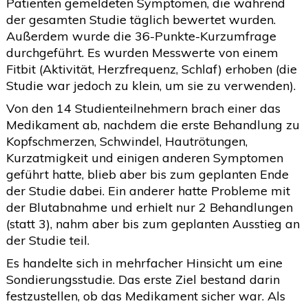
Patienten gemeldeten Symptomen, die während
der gesamten Studie täglich bewertet wurden.
Außerdem wurde die 36-Punkte-Kurzumfrage
durchgeführt. Es wurden Messwerte von einem
Fitbit (Aktivität, Herzfrequenz, Schlaf) erhoben (die
Studie war jedoch zu klein, um sie zu verwenden).
Von den 14 Studienteilnehmern brach einer das
Medikament ab, nachdem die erste Behandlung zu
Kopfschmerzen, Schwindel, Hautrötungen,
Kurzatmigkeit und einigen anderen Symptomen
geführt hatte, blieb aber bis zum geplanten Ende
der Studie dabei. Ein anderer hatte Probleme mit
der Blutabnahme und erhielt nur 2 Behandlungen
(statt 3), nahm aber bis zum geplanten Ausstieg an
der Studie teil.
Es handelte sich in mehrfacher Hinsicht um eine
Sondierungsstudie. Das erste Ziel bestand darin
festzustellen, ob das Medikament sicher war. Als