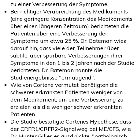
zu einer Verbesserung der Symptome.
Bei richtiger Verabreichung des Medikaments
(eine geringere Konzentration des Medikaments
über einen längeren Zeitraum) berichteten die
Patienten über eine Verbesserung der
Symptome um etwa 25 %. Dr. Bateman wies
darauf hin, dass viele der Teilnehmer über
subtile, aber spürbare Verbesserungen ihrer
Symptome in den 1 bis 2 Jahren nach der Studie
berichteten. Dr. Bateman nannte die
Studienergebnisse "ermutigend".
Wie von Cortene vermutet, benötigten die
schwerer erkrankten Patienten weniger von
dem Medikament, um eine Verbesserung zu
erzielen, als die weniger schwer erkrankten
Patienten.
Die Studie bestätigte Cortenes Hypothese, dass
der CRFR1/CRFR2-Signalweg bei ME/CFS, wie
Dr. Hunter Gilles es ausdrückte, "pathologisch