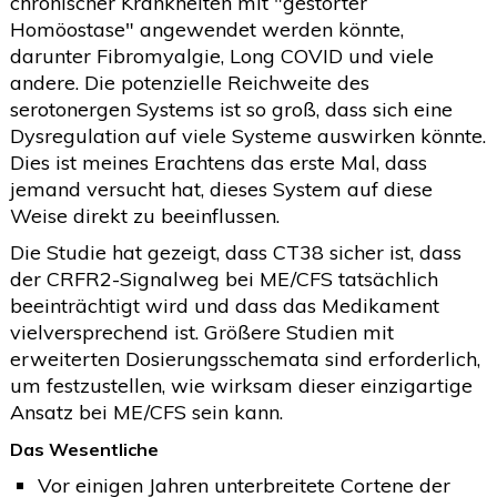
chronischer Krankheiten mit "gestörter
Homöostase" angewendet werden könnte,
darunter Fibromyalgie, Long COVID und viele
andere. Die potenzielle Reichweite des
serotonergen Systems ist so groß, dass sich eine
Dysregulation auf viele Systeme auswirken könnte.
Dies ist meines Erachtens das erste Mal, dass
jemand versucht hat, dieses System auf diese
Weise direkt zu beeinflussen.
Die Studie hat gezeigt, dass CT38 sicher ist, dass
der CRFR2-Signalweg bei ME/CFS tatsächlich
beeinträchtigt wird und dass das Medikament
vielversprechend ist. Größere Studien mit
erweiterten Dosierungsschemata sind erforderlich,
um festzustellen, wie wirksam dieser einzigartige
Ansatz bei ME/CFS sein kann.
Das Wesentliche
Vor einigen Jahren unterbreitete Cortene der