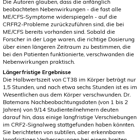
Die Autoren glauben, dass die anfänglich
beobachteten Nebenwirkungen - die fast alle
ME/CFS-Symptome widerspiegeln - auf die
CRFR2-Probleme zurückzuführen sind, die bei
ME/CFS bereits vorhanden sind. Sobald die
Forscher in der Lage waren, die richtige Dosierung
über einen längeren Zeitraum zu bestimmen, die
bei den Patienten funktionierte, verschwanden die
Nebenwirkungen praktisch.
Längerfristige Ergebnisse
Die Halbwertszeit von CT38 im Körper beträgt nur
1,5 Stunden, und nach etwa sechs Stunden ist es im
Wesentlichen aus dem Körper verschwunden. Dr.
Batemans Nachbeobachtungsdaten (von 1 bis 2
Jahren) von 9/14 Studienteilnehmern deuten
darauf hin, dass einige langfristige Verschiebungen
im CRF2-Signalweg stattgefunden haben könnten.
Sie berichteten von subtilen, aber erkennbaren
langfristigen Verbesserungen bei einem breiten