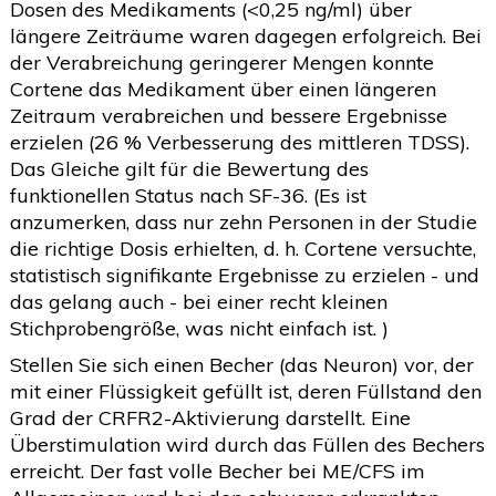
Dosen des Medikaments (<0,25 ng/ml) über
längere Zeiträume waren dagegen erfolgreich. Bei
der Verabreichung geringerer Mengen konnte
Cortene das Medikament über einen längeren
Zeitraum verabreichen und bessere Ergebnisse
erzielen (26 % Verbesserung des mittleren TDSS).
Das Gleiche gilt für die Bewertung des
funktionellen Status nach SF-36. (Es ist
anzumerken, dass nur zehn Personen in der Studie
die richtige Dosis erhielten, d. h. Cortene versuchte,
statistisch signifikante Ergebnisse zu erzielen - und
das gelang auch - bei einer recht kleinen
Stichprobengröße, was nicht einfach ist. )
Stellen Sie sich einen Becher (das Neuron) vor, der
mit einer Flüssigkeit gefüllt ist, deren Füllstand den
Grad der CRFR2-Aktivierung darstellt. Eine
Überstimulation wird durch das Füllen des Bechers
erreicht. Der fast volle Becher bei ME/CFS im