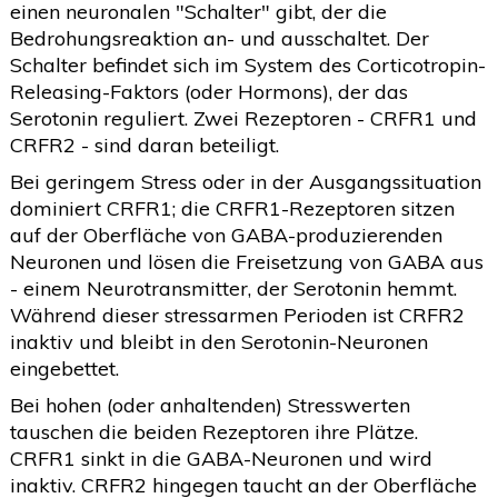
einen neuronalen "Schalter" gibt, der die
Bedrohungsreaktion an- und ausschaltet. Der
Schalter befindet sich im System des Corticotropin-
Releasing-Faktors (oder Hormons), der das
Serotonin reguliert. Zwei Rezeptoren - CRFR1 und
CRFR2 - sind daran beteiligt.
Bei geringem Stress oder in der Ausgangssituation
dominiert CRFR1; die CRFR1-Rezeptoren sitzen
auf der Oberfläche von GABA-produzierenden
Neuronen und lösen die Freisetzung von GABA aus
- einem Neurotransmitter, der Serotonin hemmt.
Während dieser stressarmen Perioden ist CRFR2
inaktiv und bleibt in den Serotonin-Neuronen
eingebettet.
Bei hohen (oder anhaltenden) Stresswerten
tauschen die beiden Rezeptoren ihre Plätze.
CRFR1 sinkt in die GABA-Neuronen und wird
inaktiv. CRFR2 hingegen taucht an der Oberfläche