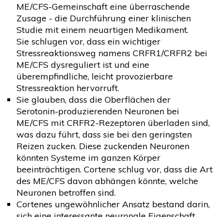
ME/CFS-Gemeinschaft eine überraschende
Zusage - die Durchführung einer klinischen
Studie mit einem neuartigen Medikament.
Sie schlugen vor, dass ein wichtiger
Stressreaktionsweg namens CRFR1/CRFR2 bei
ME/CFS dysreguliert ist und eine
überempfindliche, leicht provozierbare
Stressreaktion hervorruft.
Sie glauben, dass die Oberflächen der
Serotonin-produzierenden Neuronen bei
ME/CFS mit CRFR2-Rezeptoren überladen sind,
was dazu führt, dass sie bei den geringsten
Reizen zucken. Diese zuckenden Neuronen
könnten Systeme im ganzen Körper
beeinträchtigen. Cortene schlug vor, dass die Art
des ME/CFS davon abhängen könnte, welche
Neuronen betroffen sind.
Cortenes ungewöhnlicher Ansatz bestand darin,
sich eine interessante neuronale Eigenschaft