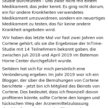
Studie durchführen - und zwar nicht mit einem
Medikament, das jeder kennt. Es ging nicht darum,
ein für andere Krankheiten verwendetes
Medikament umzuwidmen, sondern ein neuartiges
Medikament zu testen, das für keine andere
Krankheit angeboten wird.
Wir haben das letzte Mal vor fast zwei Jahren von
Cortene gehört, als sie die Ergebnisse der InTime-
Studie mit 14 Teilnehmern bekannt gaben, die
zwischen Juli 2018 und April 2019 im Bateman
Horne Center durchgeführt wurde.
Seitdem hat sich für mich persönlich eine
Veränderung ergeben. Im Jahr 2019 war ich ein
Blogger, der über die Bemühungen von Cortene
berichtete - jetzt bin ich Mitglied des Beirats von
Cortene. Das bedeutet, dass ich finanziell davon
profitieren könnte, sollte Cortene den langen und
tückischen Weg der Arzneimittelzulassung