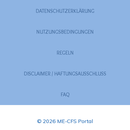
DATENSCHUTZERKLÄRUNG
NUTZUNGSBEDINGUNGEN
REGELN
DISCLAIMER / HAFTUNGSAUSSCHLUSS
FAQ
© 2026 ME-CFS Portal