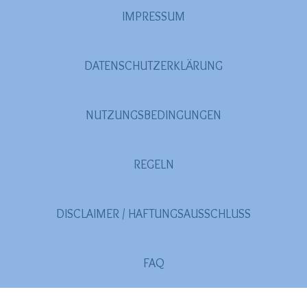
IMPRESSUM
2020
(26)
>
2019
(45)
>
DATENSCHUTZERKLÄRUNG
2018
(3)
>
2017
(4)
>
NUTZUNGSBEDINGUNGEN
2016
(1)
>
2015
(2)
>
REGELN
DISCLAIMER / HAFTUNGSAUSSCHLUSS
FAQ